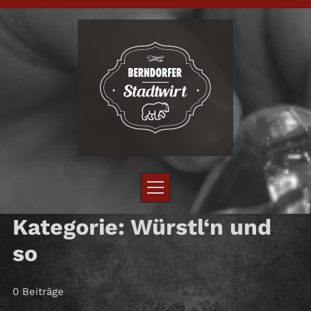
Kategorie: Würstl‘n und
so
0 Beiträge