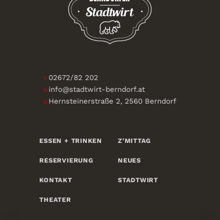
02672/82 202
t
info@stadtwirt-berndorf.at
e
Hernsteinerstraße 2, 2560 Berndorf
a
ESSEN + TRINKEN
Z’MITTAG
RESERVIERUNG
NEUES
KONTAKT
STADTWIRT
THEATER